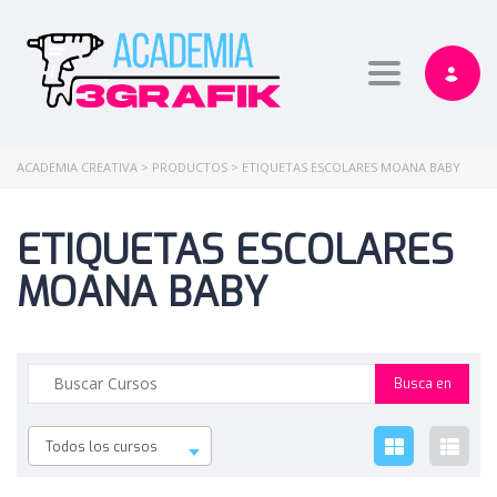
Toggle nav
ACADEMIA CREATIVA
>
PRODUCTOS
>
ETIQUETAS ESCOLARES MOANA BABY
ETIQUETAS ESCOLARES
MOANA BABY
Todos los cursos