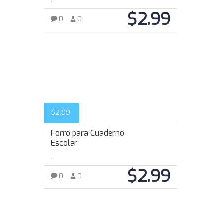
$
2.99
0
0
AÑADIR AL CARRITO
$
2.99
Forro para Cuaderno
Escolar
,
$
2.99
0
0
AÑADIR AL CARRITO