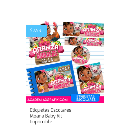
$
2.99
Etiquetas Escolares
Moana Baby Kit
Imprimible
,