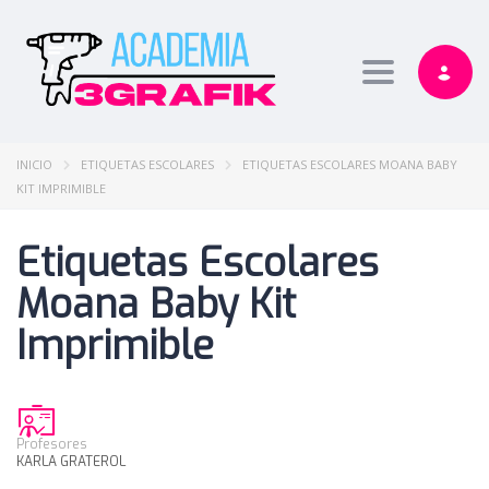
Toggle nav
INICIO
ETIQUETAS ESCOLARES
ETIQUETAS ESCOLARES MOANA BABY
KIT IMPRIMIBLE
Etiquetas Escolares
Moana Baby Kit
Imprimible
Profesores
KARLA GRATEROL