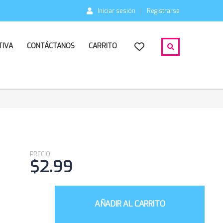
Iniciar sesión
Registrarse
TIVA
CONTÁCTANOS
CARRITO
PRECIO
$
2.99
AÑADIR AL CARRITO