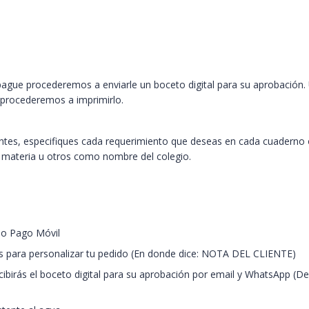
pague procederemos a enviarle un boceto digital para su aprobación.
 procederemos a imprimirlo.
iantes, especifiques cada requerimiento que deseas en cada cuaderno
, materia u otros como nombre del colegio.
 o Pago Móvil
 para personalizar tu pedido (En donde dice: NOTA DEL CLIENTE)
ecibirás el boceto digital para su aprobación por email y WhatsApp (D