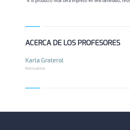
El producto final será impreso en vinil laminado, resi
ACERCA DE LOS PROFESORES
Karla Graterol
Manualista