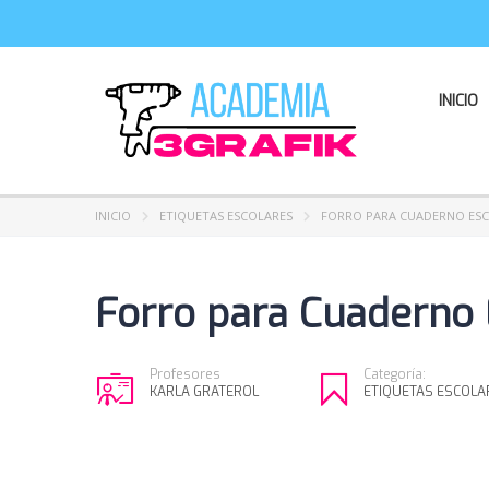
INICIO
INICIO
ETIQUETAS ESCOLARES
FORRO PARA CUADERNO ES
Forro para Cuaderno 
Profesores
Categoría:
KARLA GRATEROL
ETIQUETAS ESCOLA