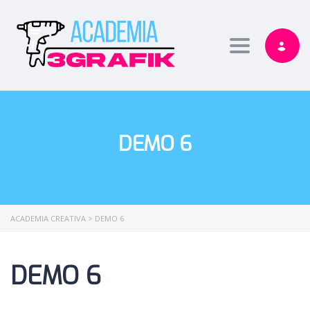
Toggle nav
DEMO 6
ACADEMIA CREATIVA
>
DEMO 6
DEMO 6