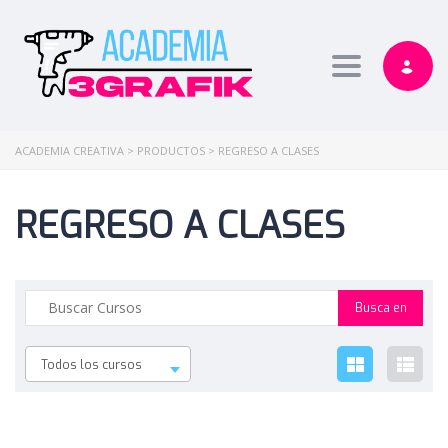
Toggle nav
ACADEMIA CREATIVA
>
PRODUCTOS
>
REGRESO A CLASES
REGRESO A CLASES
Todos los cursos