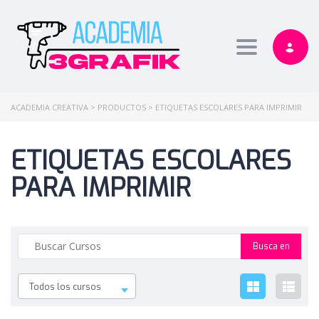
Toggle nav
ACADEMIA CREATIVA
>
PRODUCTOS
>
ETIQUETAS ESCOLARES PARA IMPRIMIR
ETIQUETAS ESCOLARES
PARA IMPRIMIR
Todos los cursos