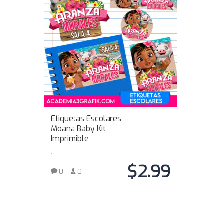
Etiquetas Escolares
Moana Baby Kit
Imprimible
,
$
2.99
0
0
AÑADIR AL CARRITO