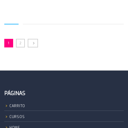
AÑADIR AL CARRITO
1
2
PÁGINAS
CARRITO
CURSOS
HOME