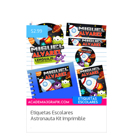
$
2.99
Etiquetas Escolares
Astronauta Kit Imprimible
,