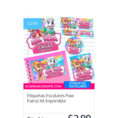
$
2.99
Etiquetas Escolares Paw
Patrol Kit Imprimible
,