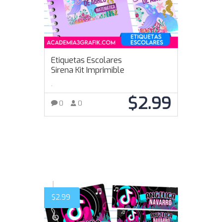
Etiquetas Escolares
Sirena Kit Imprimible
,
$
2.99
0
0
AÑADIR AL CARRITO
$
2.99