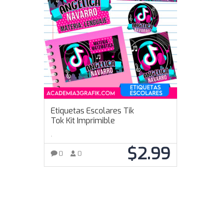
Etiquetas Escolares Tik
Tok Kit Imprimible
,
$
2.99
0
0
AÑADIR AL CARRITO