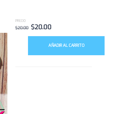
PRECIO
$
20.00
$
20.00
AÑADIR AL CARRITO