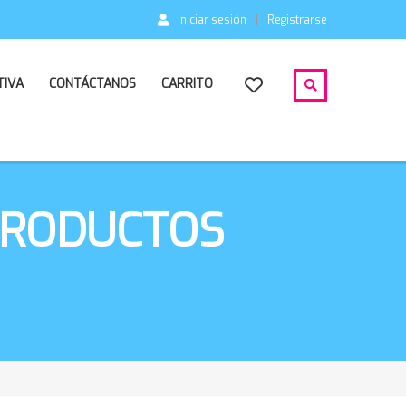
Iniciar sesión
Registrarse
TIVA
CONTÁCTANOS
CARRITO
PRODUCTOS