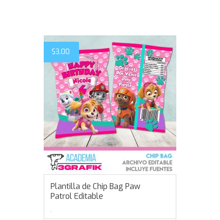
$
3.00
Plantilla de Chip Bag Paw
Patrol Editable
,