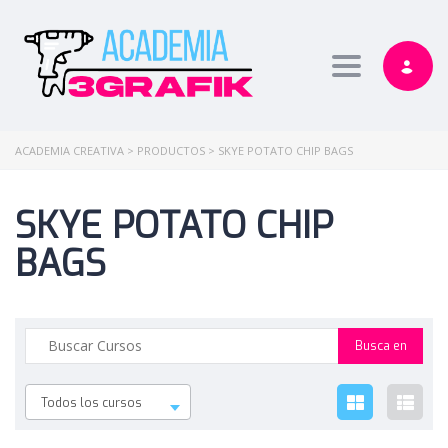
Toggle nav
ACADEMIA CREATIVA
>
PRODUCTOS
>
SKYE POTATO CHIP BAGS
SKYE POTATO CHIP
BAGS
Todos los cursos