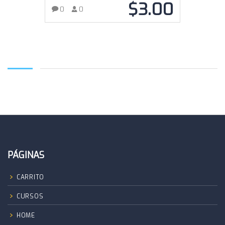
$
3.00
0
0
AÑADIR AL CARRITO
PÁGINAS
CARRITO
CURSOS
HOME