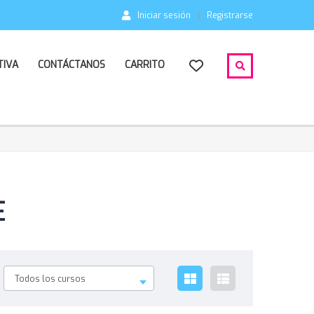
Iniciar sesión
Registrarse
TIVA
CONTÁCTANOS
CARRITO
E
Todos los cursos