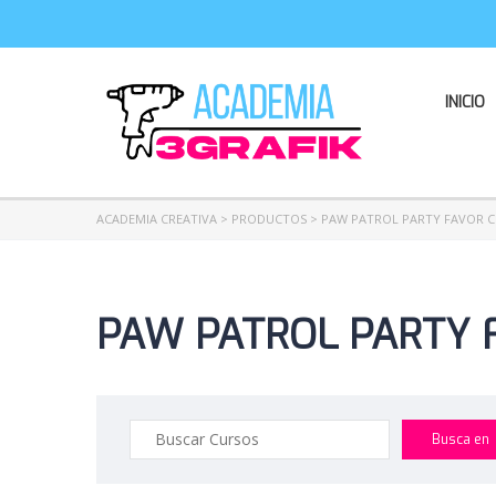
INICIO
ACADEMIA CREATIVA
>
PRODUCTOS
>
PAW PATROL PARTY FAVOR C
PAW PATROL PARTY 