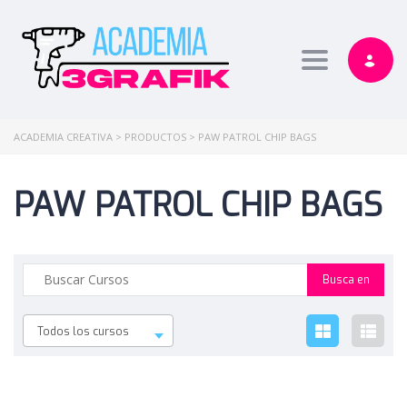
Toggle nav
ACADEMIA CREATIVA
>
PRODUCTOS
>
PAW PATROL CHIP BAGS
PAW PATROL CHIP BAGS
Todos los cursos