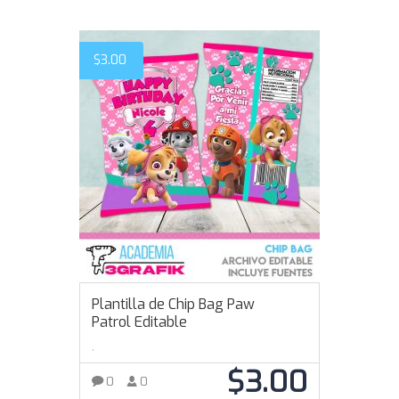
$
3.00
Plantilla de Chip Bag Paw
Patrol Editable
,
$
3.00
0
0