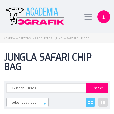
Toggle nav
ACADEMIA CREATIVA
>
PRODUCTOS
>
JUNGLA SAFARI CHIP BAG
JUNGLA SAFARI CHIP
BAG
Todos los cursos