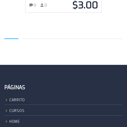
$
3.00
0
0
AÑADIR AL CARRITO
PÁGINAS
CARRITO
CURSOS
HOME