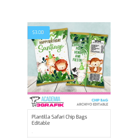
$
3.00
Plantilla Safari Chip Bags
Editable
,