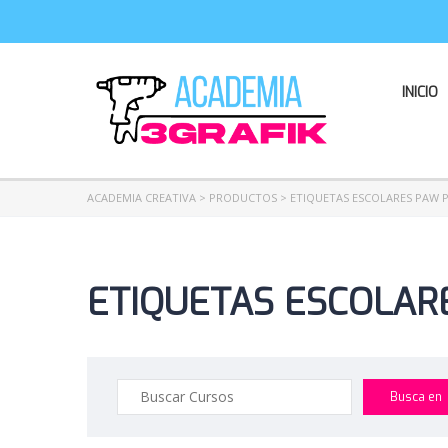
INICIO
ACADEMIA CREATIVA
>
PRODUCTOS
>
ETIQUETAS ESCOLARES PAW P
ETIQUETAS ESCOLARE