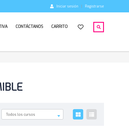
Iniciar sesión
Registrarse
TIVA
CONTÁCTANOS
CARRITO
MIBLE
Todos los cursos