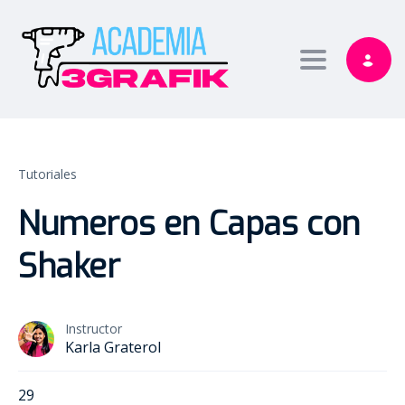
Toggle nav
Tutoriales
Numeros en Capas con
Shaker
Instructor
Karla Graterol
29